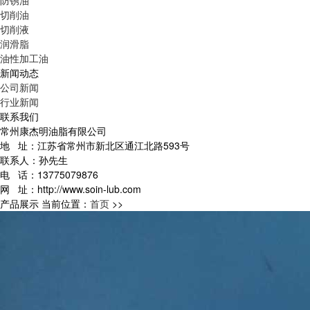
防锈油
切削油
切削液
润滑脂
油性加工油
新闻动态
公司新闻
行业新闻
联系我们
常州康杰明油脂有限公司
地 址：江苏省常州市新北区通江北路593号
联系人：孙先生
电 话：13775079876
网 址：http://www.soin-lub.com
产品展示
当前位置：
首页
>>