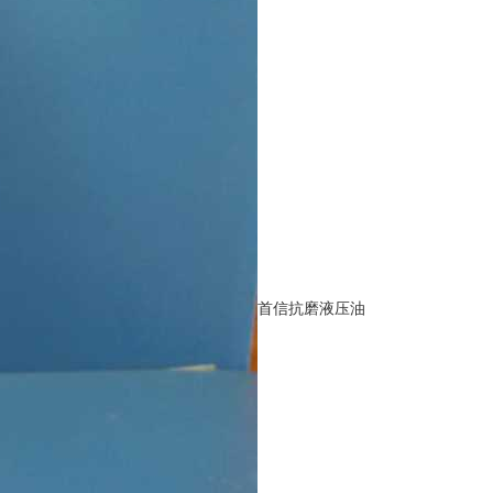
首信抗磨液压油